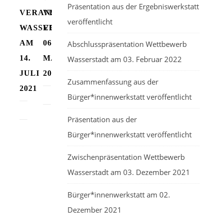
Präsentation aus der Ergebniswerkstatt
VERANSTALTUNG
VERANSTALTUNG
veröffentlicht
WASSERSTADT++
VOM
AM
06.
Abschlusspräsentation Wettbewerb
14.
MAI
Wasserstadt am 03. Februar 2022
JULI
2021
Zusammenfassung aus der
2021
Bürger*innenwerkstatt veröffentlicht
Präsentation aus der
Bürger*innenwerkstatt veröffentlicht
Zwischenpräsentation Wettbewerb
Wasserstadt am 03. Dezember 2021
Bürger*innenwerkstatt am 02.
Dezember 2021