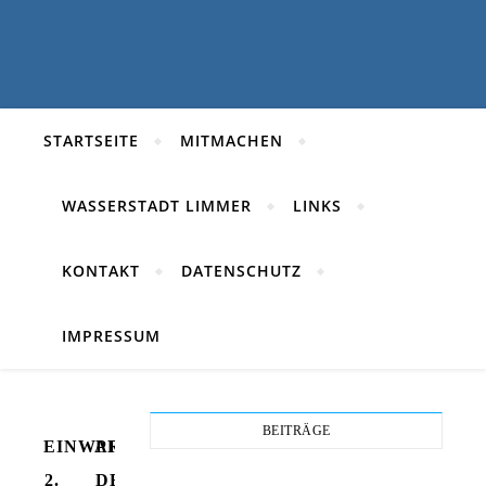
STARTSEITE
MITMACHEN
WASSERSTADT LIMMER
LINKS
KONTAKT
DATENSCHUTZ
IMPRESSUM
BEITRÄGE
EINWAHLLINK
PRÄSENTATIONEN
2.
DER