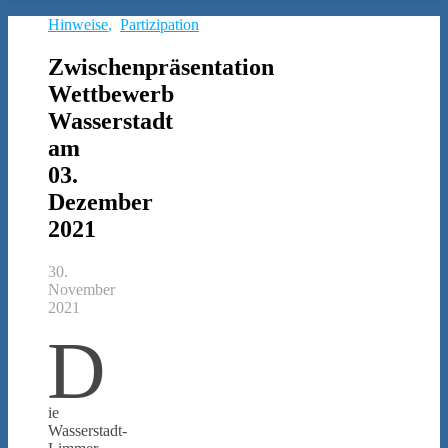
Hinweise
,
Partizipation
Zwischenpräsentation
Wettbewerb
Wasserstadt
am
03.
Dezember
2021
30.
November
2021
D
ie
Wasserstadt-