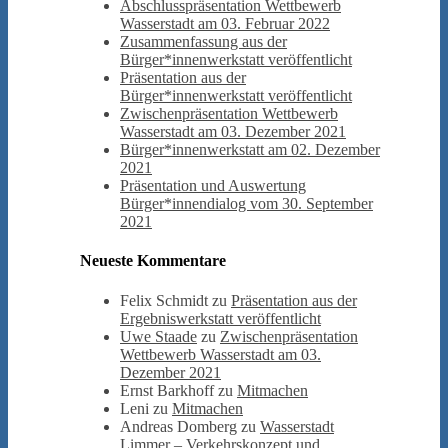
Abschlusspräsentation Wettbewerb
Wasserstadt am 03. Februar 2022
Zusammenfassung aus der
Bürger*innenwerkstatt veröffentlicht
Präsentation aus der
Bürger*innenwerkstatt veröffentlicht
Zwischenpräsentation Wettbewerb
Wasserstadt am 03. Dezember 2021
Bürger*innenwerkstatt am 02. Dezember
2021
Präsentation und Auswertung
Bürger*innendialog vom 30. September
2021
Neueste Kommentare
Felix Schmidt
zu
Präsentation aus der
Ergebniswerkstatt veröffentlicht
Uwe Staade
zu
Zwischenpräsentation
Wettbewerb Wasserstadt am 03.
Dezember 2021
Ernst Barkhoff
zu
Mitmachen
Leni
zu
Mitmachen
Andreas Domberg
zu
Wasserstadt
Limmer – Verkehrskonzept und