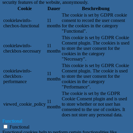
security features of the website, anonymously.
Cookie
Dauer
Beschreibung
The cookie is set by GDPR cookie
cookielawinfo-
11
consent to record the user consent
checbox-functional
months
for the cookies in the category
"Functional".
This cookie is set by GDPR Cookie
Consent plugin. The cookies is used
cookielawinfo-
11
to store the user consent for the
checkbox-necessary
months
cookies in the category
"Necessary".
This cookie is set by GDPR Cookie
cookielawinfo-
Consent plugin. The cookie is used
11
checkbox-
to store the user consent for the
months
performance
cookies in the category
"Performance".
The cookie is set by the GDPR
Cookie Consent plugin and is used
11
viewed_cookie_policy
to store whether or not user has
months
consented to the use of cookies. It
does not store any personal data.
Functional
Functional
Functional cookies help to perform certain functionalities like