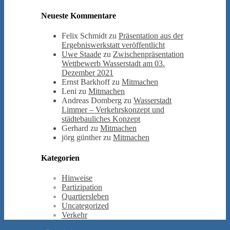
Neueste Kommentare
Felix Schmidt
zu
Präsentation aus der
Ergebniswerkstatt veröffentlicht
Uwe Staade
zu
Zwischenpräsentation
Wettbewerb Wasserstadt am 03.
Dezember 2021
Ernst Barkhoff
zu
Mitmachen
Leni
zu
Mitmachen
Andreas Domberg
zu
Wasserstadt
Limmer – Verkehrskonzept und
städtebauliches Konzept
Gerhard
zu
Mitmachen
jörg günther
zu
Mitmachen
Kategorien
Hinweise
Partizipation
Quartiersleben
Uncategorized
Verkehr